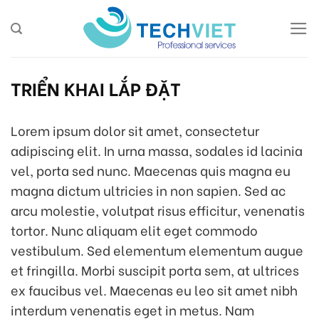
Skip
to
content
TRIỂN KHAI LẮP ĐẶT
Lorem ipsum dolor sit amet, consectetur
adipiscing elit. In urna massa, sodales id lacinia
vel, porta sed nunc. Maecenas quis magna eu
magna dictum ultricies in non sapien. Sed ac
arcu molestie, volutpat risus efficitur, venenatis
tortor. Nunc aliquam elit eget commodo
vestibulum. Sed elementum elementum augue
et fringilla. Morbi suscipit porta sem, at ultrices
ex faucibus vel. Maecenas eu leo sit amet nibh
interdum venenatis eget in metus. Nam