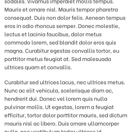
sodales. Vivamus imperdiet mollis tempus.
Mauris et ornare nisl. Mauris tempor pharetra
consequat. Duis non dolor felis. Aenean tempus
eros in odio rhoncus semper. Donec molestie,
lectus et lacinia faucibus, dolor metus
commodo lorem, sed blandit dolor eros quis
magna. Curabitur egestas convallis tortor, eu
porttitor metus feugiat at. Sed malesuada
ultrices quam et convallis.
Curabitur sed ultrices lacus, nec ultrices metus.
Nunc ac elit vehicula, scelerisque diam ac,
hendrerit dui. Donec vel lorem quis nulla
pulvinar mollis. Ut egestas, lorem a feugiat
efficitur, tortor dolor porttitor mauris, sed dictum
mauris nisl ac libero. Duis ornare ullamcorper
nulla, nec vestibulum tortor ultrices id.