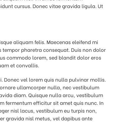
dunt cursus. Donec vitae gravida ligula. Ut
isque aliquam felis. Maecenas eleifend mi
is tempor pharetra consequat. Duis non dolor
etus commodo lorem, sed blandit dolor eros
uam et convallis.
i. Donec vel lorem quis nulla pulvinar mollis.
is ornare ullamcorper nulla, nec vestibulum
gravida diam. Quisque nulla arcu, vestibulum
 fermentum efficitur sit amet quis nunc. In
ger nisl lacus, vestibulum eu turpis non,
ger gravida nisl metus, vel dapibus ante