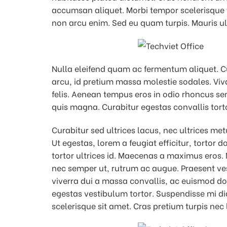
accumsan aliquet. Morbi tempor scelerisque t
non arcu enim. Sed eu quam turpis. Mauris ul
Nulla eleifend quam ac fermentum aliquet. Cu
arcu, id pretium massa molestie sodales. Viv
felis. Aenean tempus eros in odio rhoncus se
quis magna. Curabitur egestas convallis torto
Curabitur sed ultrices lacus, nec ultrices met
Ut egestas, lorem a feugiat efficitur, tortor 
tortor ultrices id. Maecenas a maximus eros. 
nec semper ut, rutrum ac augue. Praesent ve
viverra dui a massa convallis, ac euismod dol
egestas vestibulum tortor. Suspendisse mi dia
scelerisque sit amet. Cras pretium turpis nec 