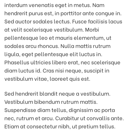
interdum venenatis eget in metus. Nam
hendrerit purus est, in porttitor ante congue in.
Sed auctor sodales lectus. Fusce facilisis lacus
at velit scelerisque vestibulum. Morbi
pellentesque leo et mauris elementum, ut
sodales arcu rhoncus. Nulla mattis rutrum
ligula, eget pellentesque elit luctus in.
Phasellus ultricies libero erat, nec scelerisque
diam luctus id. Cras nisi neque, suscipit in
vestibulum vitae, laoreet quis est.
Sed hendrerit blandit neque a vestibulum.
Vestibulum bibendum rutrum mattis.
Suspendisse diam tellus, dignissim ac porta
nec, rutrum et arcu. Curabitur ut convallis ante.
Etiam at consectetur nibh, ut pretium tellus.