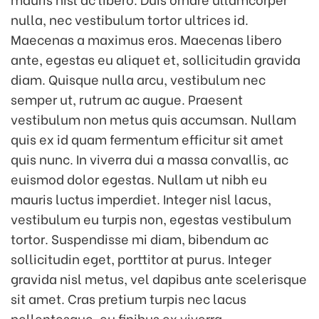
nulla, nec vestibulum tortor ultrices id.
Maecenas a maximus eros. Maecenas libero
ante, egestas eu aliquet et, sollicitudin gravida
diam. Quisque nulla arcu, vestibulum nec
semper ut, rutrum ac augue. Praesent
vestibulum non metus quis accumsan. Nullam
quis ex id quam fermentum efficitur sit amet
quis nunc. In viverra dui a massa convallis, ac
euismod dolor egestas. Nullam ut nibh eu
mauris luctus imperdiet. Integer nisl lacus,
vestibulum eu turpis non, egestas vestibulum
tortor. Suspendisse mi diam, bibendum ac
sollicitudin eget, porttitor at purus. Integer
gravida nisl metus, vel dapibus ante scelerisque
sit amet. Cras pretium turpis nec lacus
pellentesque, eu finibus ex viverra.