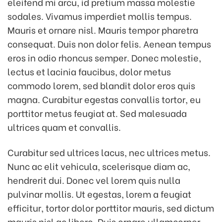
eleifend mi arcu, id pretium massa molestie
sodales. Vivamus imperdiet mollis tempus.
Mauris et ornare nisl. Mauris tempor pharetra
consequat. Duis non dolor felis. Aenean tempus
eros in odio rhoncus semper. Donec molestie,
lectus et lacinia faucibus, dolor metus
commodo lorem, sed blandit dolor eros quis
magna. Curabitur egestas convallis tortor, eu
porttitor metus feugiat at. Sed malesuada
ultrices quam et convallis.
Curabitur sed ultrices lacus, nec ultrices metus.
Nunc ac elit vehicula, scelerisque diam ac,
hendrerit dui. Donec vel lorem quis nulla
pulvinar mollis. Ut egestas, lorem a feugiat
efficitur, tortor dolor porttitor mauris, sed dictum
mauris nisl ac libero. Duis ornare ullamcorper