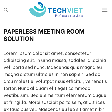
Skip
to
content
PAPERLESS MEETING ROOM
SOLUTION
Lorem ipsum dolor sit amet, consectetur
adipiscing elit. In urna massa, sodales id lacinia
vel, porta sed nunc. Maecenas quis magna eu
magna dictum ultricies in non sapien. Sed ac
arcu molestie, volutpat risus efficitur, venenatis
tortor. Nunc aliquam elit eget commodo
vestibulum. Sed elementum elementum augue
et fringilla. Morbi suscipit porta sem, at ultrices
ex faucibus vel. Maecenas eu leo sit amet nibh