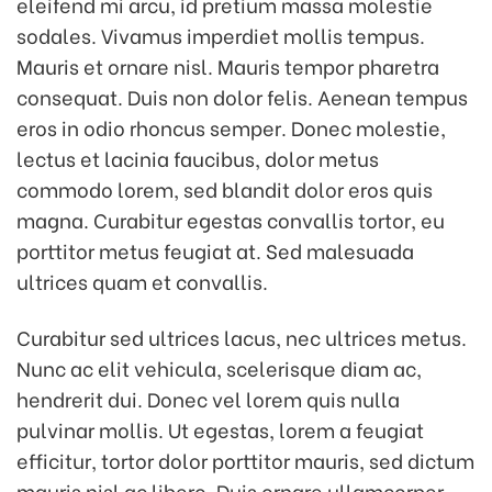
eleifend mi arcu, id pretium massa molestie
sodales. Vivamus imperdiet mollis tempus.
Mauris et ornare nisl. Mauris tempor pharetra
consequat. Duis non dolor felis. Aenean tempus
eros in odio rhoncus semper. Donec molestie,
lectus et lacinia faucibus, dolor metus
commodo lorem, sed blandit dolor eros quis
magna. Curabitur egestas convallis tortor, eu
porttitor metus feugiat at. Sed malesuada
ultrices quam et convallis.
Curabitur sed ultrices lacus, nec ultrices metus.
Nunc ac elit vehicula, scelerisque diam ac,
hendrerit dui. Donec vel lorem quis nulla
pulvinar mollis. Ut egestas, lorem a feugiat
efficitur, tortor dolor porttitor mauris, sed dictum
mauris nisl ac libero. Duis ornare ullamcorper