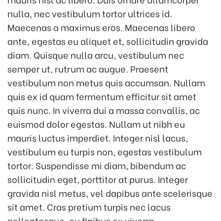
nulla, nec vestibulum tortor ultrices id.
Maecenas a maximus eros. Maecenas libero
ante, egestas eu aliquet et, sollicitudin gravida
diam. Quisque nulla arcu, vestibulum nec
semper ut, rutrum ac augue. Praesent
vestibulum non metus quis accumsan. Nullam
quis ex id quam fermentum efficitur sit amet
quis nunc. In viverra dui a massa convallis, ac
euismod dolor egestas. Nullam ut nibh eu
mauris luctus imperdiet. Integer nisl lacus,
vestibulum eu turpis non, egestas vestibulum
tortor. Suspendisse mi diam, bibendum ac
sollicitudin eget, porttitor at purus. Integer
gravida nisl metus, vel dapibus ante scelerisque
sit amet. Cras pretium turpis nec lacus
pellentesque, eu finibus ex viverra.