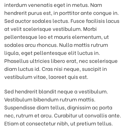
interdum venenatis eget in metus. Nam
hendrerit purus est, in porttitor ante congue in.
Sed auctor sodales lectus. Fusce facilisis lacus
at velit scelerisque vestibulum. Morbi
pellentesque leo et mauris elementum, ut
sodales arcu rhoncus. Nulla mattis rutrum
ligula, eget pellentesque elit luctus in.
Phasellus ultricies libero erat, nec scelerisque
diam luctus id. Cras nisi neque, suscipit in
vestibulum vitae, laoreet quis est.
Sed hendrerit blandit neque a vestibulum.
Vestibulum bibendum rutrum mattis.
Suspendisse diam tellus, dignissim ac porta
nec, rutrum et arcu. Curabitur ut convallis ante.
Etiam at consectetur nibh, ut pretium tellus.