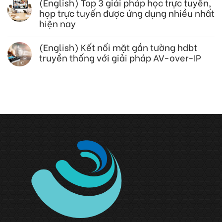
(English) Top 3 giải pháp học trực tuyến,
họp trực tuyến được ứng dụng nhiều nhất
hiện nay
(English) Kết nối mặt gắn tường hdbt
truyền thống với giải pháp AV-over-IP