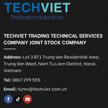
TECHVIET TRADING TECHNICAL SERVICES
COMPANY JOINT STOCK COMPANY
Address:
Lot 3 BT1 Trung Van Residential Area,
Trung Van Ward, Nam Tu Liem District, Hanoi,
Vietnam
Tel:
0867 299 555
Email:
tumv@techviet.com.vn