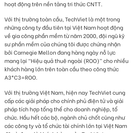
hoạt động trên nền tảng tri thức CNTT.
Với thị trường toàn cầu, TechViet là một trong
những công ty đầu tiên tại Việt Nam hoạt động
về gia công phần mềm từ năm 2000, đội ngũ kỹ
sư phần mềm của chúng tôi được chứng nhận
bởi Carnegie Mellon đang hàng ngày nỗ lực
mang lại “Hiệu quả thuê ngoài (ROO)” cho nhiều
khách hàng lớn trên toàn cầu theo công thức
A3*C3=ROO.
Với thị trường Việt Nam, hiện nay TechViet cung
cấp các giải pháp cho chính phủ điện tử và giải
pháp tích hợp tổng thể cho doanh nghiệp, tổ
chức. Hầu hết các bộ, ngành chủ chốt cũng như
các công ty và tổ chức tài chính lớn tại Việt Nam