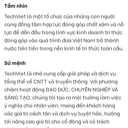
Tầm nhìn
TechViet là một tổ chức của những con người
cùng đồng tâm hợp lực đóng góp chất xám và nỗ
lực để dẫn đầu trong lĩnh vực kinh doanh tri thức
đóng góp vào quá trình đưa Việt Nam trở thành
nước tiên tiến trong nền kinh tế tri thức toàn cầu.
Sứ mệnh
TechViet là nhà cung cấp giải pháp và dịch vụ
tổng thể về CNTT và truyền thông. Với phương
châm hoạt động ĐẠO ĐỨC, CHUYÊN NGHIỆP VÀ
SÁNG TẠO, chúng tôi tạo ra môi trường làm việc
ý nghĩa cho nhân viên, mang đến khách hàng
các giá trị cách tân và dịch vụ tuyệt hảo, hướng
tới nâng cao giá trị cho cổ đông và có trách