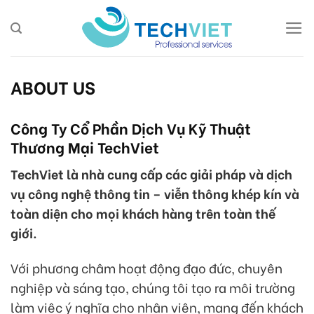
Skip
to
content
ABOUT US
Công Ty Cổ Phần Dịch Vụ Kỹ Thuật
Thương Mại TechViet
TechViet là nhà cung cấp các giải pháp và dịch
vụ công nghệ thông tin – viễn thông khép kín và
toàn diện cho mọi khách hàng trên toàn thế
giới.
Với phương châm hoạt động đạo đức, chuyên
nghiệp và sáng tạo, chúng tôi tạo ra môi trường
làm việc ý nghĩa cho nhân viên, mang đến khách