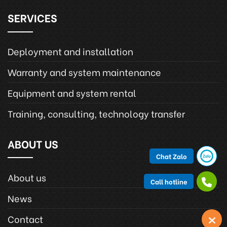
SERVICES
Deployment and installation
Warranty and system maintenance
Equipment and system rental
Training, consulting, technology transfer
ABOUT US
Chat Zalo
About us
Call hotline
News
Contact