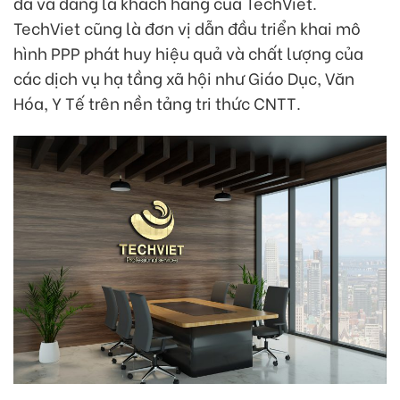
đã và đang là khách hàng của TechViet.
TechViet cũng là đơn vị dẫn đầu triển khai mô
hình PPP phát huy hiệu quả và chất lượng của
các dịch vụ hạ tầng xã hội như Giáo Dục, Văn
Hóa, Y Tế trên nền tảng tri thức CNTT.