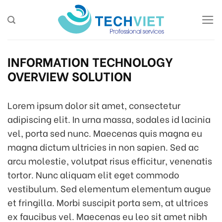
Skip
to
content
INFORMATION TECHNOLOGY
OVERVIEW SOLUTION
Lorem ipsum dolor sit amet, consectetur
adipiscing elit. In urna massa, sodales id lacinia
vel, porta sed nunc. Maecenas quis magna eu
magna dictum ultricies in non sapien. Sed ac
arcu molestie, volutpat risus efficitur, venenatis
tortor. Nunc aliquam elit eget commodo
vestibulum. Sed elementum elementum augue
et fringilla. Morbi suscipit porta sem, at ultrices
ex faucibus vel. Maecenas eu leo sit amet nibh