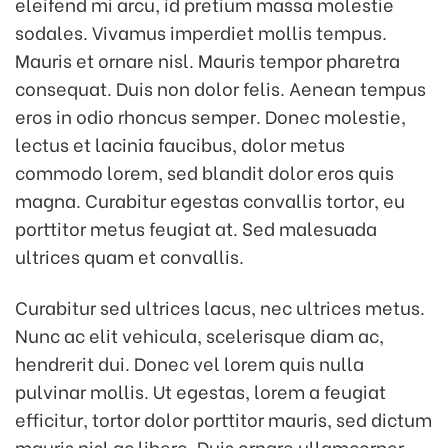
eleifend mi arcu, id pretium massa molestie
sodales. Vivamus imperdiet mollis tempus.
Mauris et ornare nisl. Mauris tempor pharetra
consequat. Duis non dolor felis. Aenean tempus
eros in odio rhoncus semper. Donec molestie,
lectus et lacinia faucibus, dolor metus
commodo lorem, sed blandit dolor eros quis
magna. Curabitur egestas convallis tortor, eu
porttitor metus feugiat at. Sed malesuada
ultrices quam et convallis.
Curabitur sed ultrices lacus, nec ultrices metus.
Nunc ac elit vehicula, scelerisque diam ac,
hendrerit dui. Donec vel lorem quis nulla
pulvinar mollis. Ut egestas, lorem a feugiat
efficitur, tortor dolor porttitor mauris, sed dictum
mauris nisl ac libero. Duis ornare ullamcorper