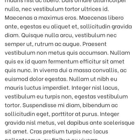
nulla, nec vestibulum tortor ultrices id.
Maecenas a maximus eros. Maecenas libero
ante, egestas eu aliquet et, sollicitudin gravida
diam. Quisque nulla arcu, vestibulum nec
semper ut, rutrum ac augue. Praesent
vestibulum non metus quis accumsan. Nullam
quis ex id quam fermentum efficitur sit amet
quis nunc. In viverra dui a massa convallis, ac
euismod dolor egestas. Nullam ut nibh eu
mauris luctus imperdiet. Integer nisl lacus,
vestibulum eu turpis non, egestas vestibulum
tortor. Suspendisse mi diam, bibendum ac
sollicitudin eget, porttitor at purus. Integer
gravida nisl metus, vel dapibus ante scelerisque
sit amet. Cras pretium turpis nec lacus
pellentesque, eu finibus ex viverra.