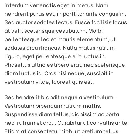
interdum venenatis eget in metus. Nam
hendrerit purus est, in porttitor ante congue in.
Sed auctor sodales lectus. Fusce facilisis lacus
at velit scelerisque vestibulum. Morbi
pellentesque leo et mauris elementum, ut
sodales arcu rhoncus. Nulla mattis rutrum
ligula, eget pellentesque elit luctus in.
Phasellus ultricies libero erat, nec scelerisque
diam luctus id. Cras nisi neque, suscipit in
vestibulum vitae, laoreet quis est.
Sed hendrerit blandit neque a vestibulum.
Vestibulum bibendum rutrum mattis.
Suspendisse diam tellus, dignissim ac porta
nec, rutrum et arcu. Curabitur ut convallis ante.
Etiam at consectetur nibh, ut pretium tellus.