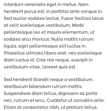
interdum venenatis eget in metus. Nam
hendrerit purus est, in porttitor ante congue in.
Sed auctor sodales lectus. Fusce facilisis lacus
at velit scelerisque vestibulum. Morbi
pellentesque leo et mauris elementum, ut
sodales arcu rhoncus. Nulla mattis rutrum
ligula, eget pellentesque elit luctus in.
Phasellus ultricies libero erat, nec scelerisque
diam luctus id. Cras nisi neque, suscipit in
vestibulum vitae, laoreet quis est.
Sed hendrerit blandit neque a vestibulum.
Vestibulum bibendum rutrum mattis.
Suspendisse diam tellus, dignissim ac porta
nec, rutrum et arcu. Curabitur ut convallis ante.
Etiam at consectetur nibh, ut pretium tellus.