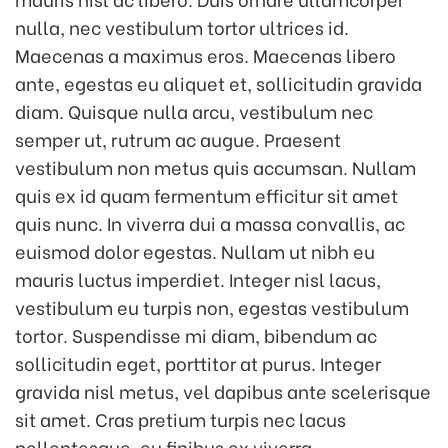
nulla, nec vestibulum tortor ultrices id.
Maecenas a maximus eros. Maecenas libero
ante, egestas eu aliquet et, sollicitudin gravida
diam. Quisque nulla arcu, vestibulum nec
semper ut, rutrum ac augue. Praesent
vestibulum non metus quis accumsan. Nullam
quis ex id quam fermentum efficitur sit amet
quis nunc. In viverra dui a massa convallis, ac
euismod dolor egestas. Nullam ut nibh eu
mauris luctus imperdiet. Integer nisl lacus,
vestibulum eu turpis non, egestas vestibulum
tortor. Suspendisse mi diam, bibendum ac
sollicitudin eget, porttitor at purus. Integer
gravida nisl metus, vel dapibus ante scelerisque
sit amet. Cras pretium turpis nec lacus
pellentesque, eu finibus ex viverra.