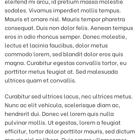
eleifend mi arcu, id pretium massa molestie
sodales. Vivamus imperdiet mollis tempus.
Mauris et ornare nisl. Mauris tempor pharetra
consequat. Duis non dolor felis. Aenean tempus
eros in odio rhoncus semper. Donec molestie,
lectus et lacinia faucibus, dolor metus
commodo lorem, sed blandit dolor eros quis
magna. Curabitur egestas convallis tortor, eu
porttitor metus feugiat at. Sed malesuada
ultrices quam et convallis.
Curabitur sed ultrices lacus, nec ultrices metus.
Nunc ac elit vehicula, scelerisque diam ac,
hendrerit dui. Donec vel lorem quis nulla
pulvinar mollis. Ut egestas, lorem a feugiat
efficitur, tortor dolor porttitor mauris, sed dictum
mauris nisl ac libero. Duis ornare ullamcorper