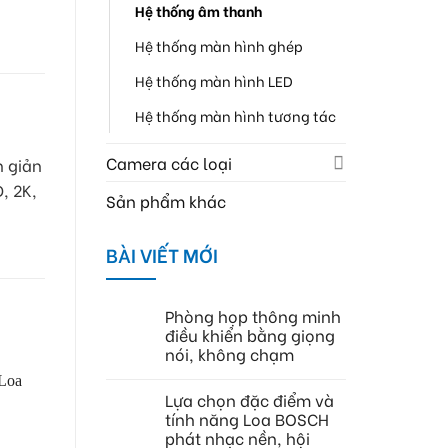
Hệ thống âm thanh
Hệ thống màn hình ghép
Hệ thống màn hình LED
Hệ thống màn hình tương tác
Camera các loại
n giản
, 2K,
Sản phẩm khác
BÀI VIẾT MỚI
Phòng họp thông minh
điều khiển bằng giọng
nói, không chạm
Lựa chọn đặc điểm và
tính năng Loa BOSCH
phát nhạc nền, hội