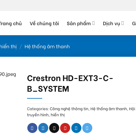
Trang chủ
Về chúng tôi
Sản phẩm
Dịch vụ
G
hiển thị
/
Hệ thống âm thanh
Crestron HD-EXT3-C-
B_SYSTEM
Categories:
Công nghệ thông tin
,
Hệ thống âm thanh
,
Hội
truyền hình, hiển thị