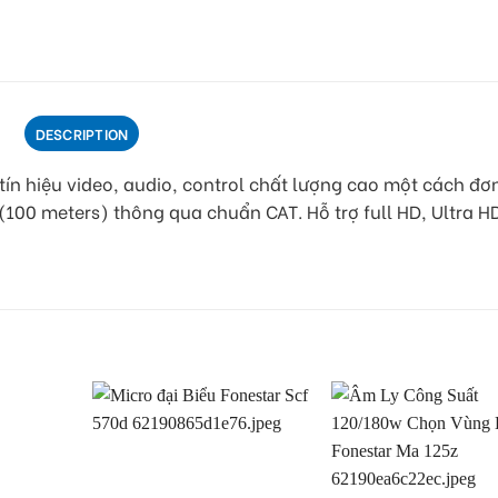
DESCRIPTION
tín hiệu video, audio, control chất lượng cao một cách đơ
 (100 meters) thông qua chuẩn CAT. Hỗ trợ full HD, Ultra HD