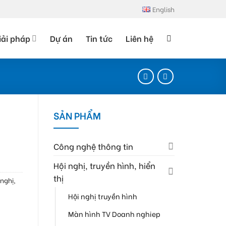
English
iải pháp
Dự án
Tin tức
Liên hệ
SẢN PHẨM
Công nghệ thông tin
Hội nghị, truyền hình, hiển
thị
 nghị,
Hội nghị truyền hình
Màn hình TV Doanh nghiep