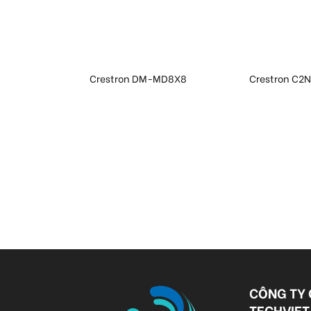
iện để bàn
Crestron DM-MD8X8
Crestron C2N
CM-766
CÔNG TY 
TECHVIET