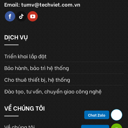
Email: tumv@techviet.com.vn
DỊCH VỤ
Triển khai lắp đặt
Bảo hành, bảo trì hệ thống
Cho thuê thiết bị, hệ thống
Đào tạo, tư vấn, chuyển giao công nghệ
VỀ CHÚNG TÔI
Chat Zalo
Về chúng tôi