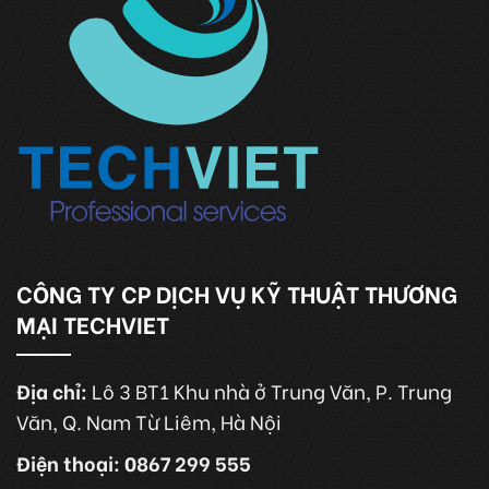
CÔNG TY CP DỊCH VỤ KỸ THUẬT THƯƠNG
MẠI TECHVIET
Địa chỉ:
Lô 3 BT1 Khu nhà ở Trung Văn, P. Trung
Văn, Q. Nam Từ Liêm, Hà Nội
Điện thoại: 0867 299 555