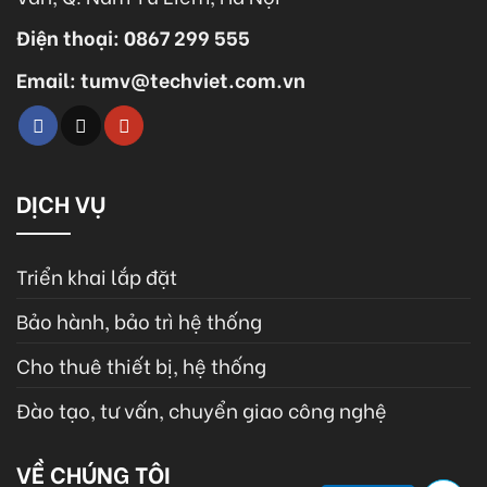
Điện thoại: 0867 299 555
Email: tumv@techviet.com.vn
DỊCH VỤ
Triển khai lắp đặt
Bảo hành, bảo trì hệ thống
Cho thuê thiết bị, hệ thống
Đào tạo, tư vấn, chuyển giao công nghệ
VỀ CHÚNG TÔI