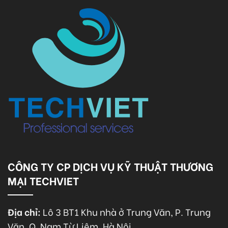
CÔNG TY CP DỊCH VỤ KỸ THUẬT THƯƠNG
MẠI TECHVIET
Địa chỉ:
Lô 3 BT1 Khu nhà ở Trung Văn, P. Trung
Văn, Q. Nam Từ Liêm, Hà Nội