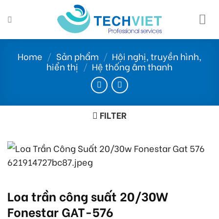
Skip
to
content
Home
/
Sản phẩm
/
Hội nghị, truyền hình,
hiển thị
/
Hệ thống âm thanh
FILTER
Loa trần công suất 20/30W
Fonestar GAT-576