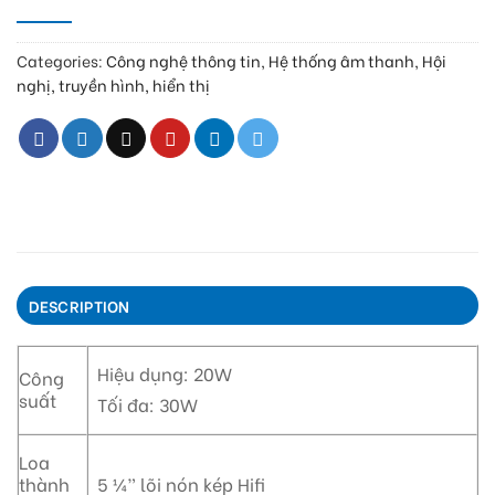
Categories:
Công nghệ thông tin
,
Hệ thống âm thanh
,
Hội
nghị, truyền hình, hiển thị
DESCRIPTION
Hiệu dụng: 20W
Công
suất
Tối đa: 30W
Loa
thành
5 ¼” lõi nón kép Hifi