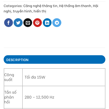
Categories:
Công nghệ thông tin
,
Hệ thống âm thanh
,
Hội
nghị, truyền hình, hiển thị
DESCRIPTION
Công
Tối đa 15W
suất
Tần số
phản
280 – 12,500 Hz
hồi