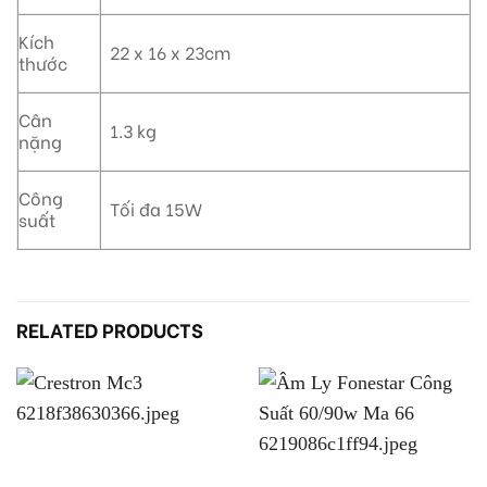
Kích
22 x 16 x 23cm
thước
Cân
1.3 kg
nặng
Công
Tối đa 15W
suất
RELATED PRODUCTS