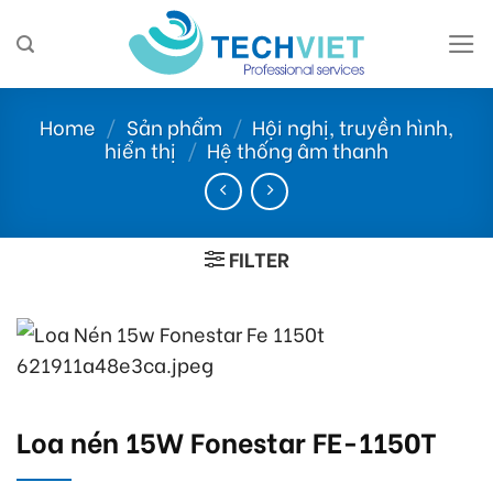
Skip
to
content
Home
/
Sản phẩm
/
Hội nghị, truyền hình,
hiển thị
/
Hệ thống âm thanh
FILTER
Loa nén 15W Fonestar FE-1150T