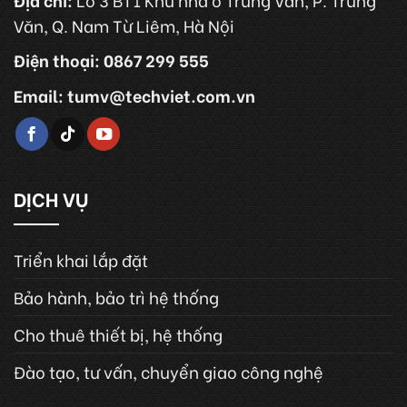
Văn, Q. Nam Từ Liêm, Hà Nội
Điện thoại: 0867 299 555
Email: tumv@techviet.com.vn
DỊCH VỤ
Triển khai lắp đặt
Bảo hành, bảo trì hệ thống
Cho thuê thiết bị, hệ thống
Đào tạo, tư vấn, chuyển giao công nghệ